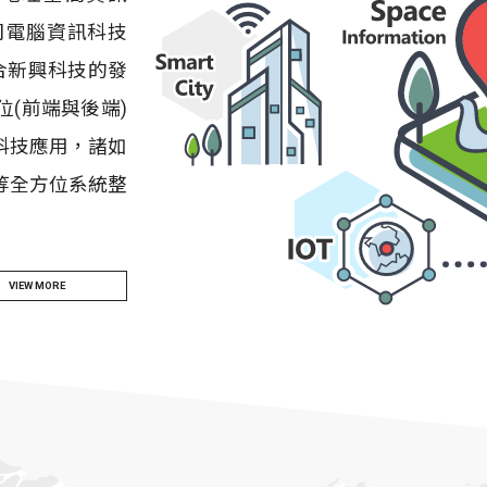
公司電腦資訊科技
配合新興科技的發
(前端與後端)
科技應用，諸如
等全方位系統整