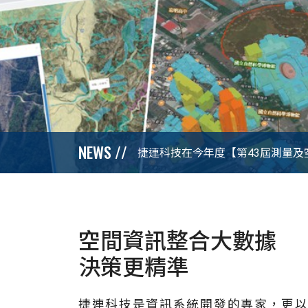
NEWS //
2050淨零城市展
空間資訊整合大數據
決策更精準
捷連科技是資訊系統開發的專家，更以