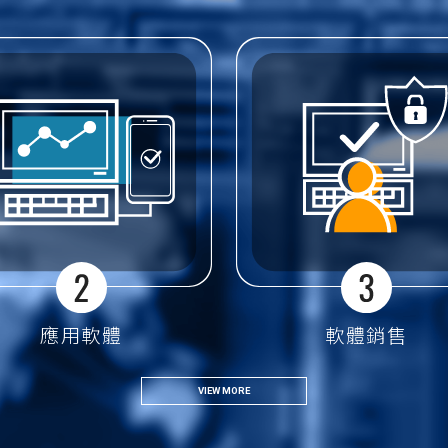
應用軟體
軟體銷售