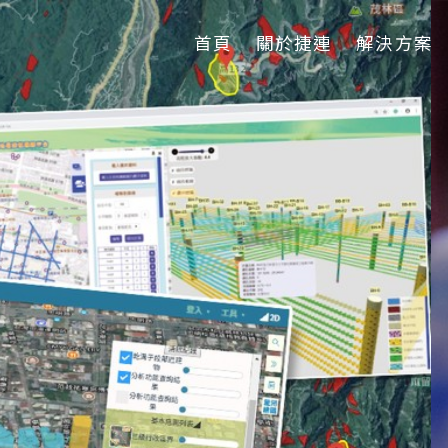
首頁
關於捷連
解決方案
項鼓勵與肯定